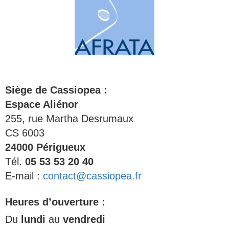
Siège de Cassiopea :
Espace Aliénor
255, rue Martha Desrumaux
CS 6003
24000 Périgueux
Tél.
05 53 53 20 40
E-mail :
contact@cassiopea.fr
Heures d’ouverture :
Du
lundi
au
vendredi