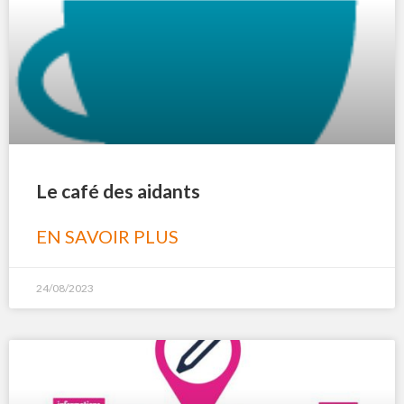
Le café des aidants
EN SAVOIR PLUS
24/08/2023